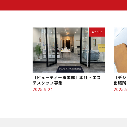
recruit
【ビューティー事業部】本社・エス
【デジ
テスタッフ募集
出張所
2025.9.24
2025.